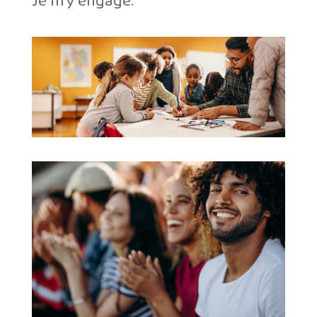
Je m’y engage.