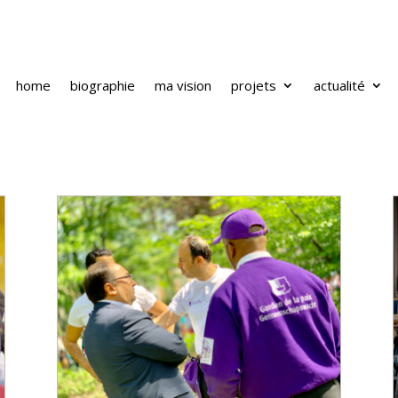
home
biographie
ma vision
projets
actualité