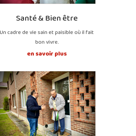
Santé & Bien être
Un cadre de vie sain et paisible où il fait
bon vivre.
en savoir plus